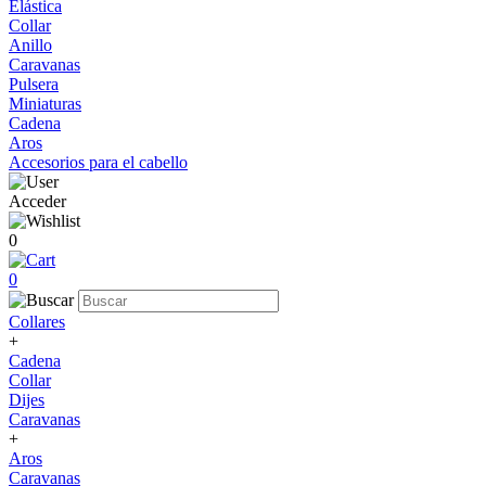
Elástica
Collar
Anillo
Caravanas
Pulsera
Miniaturas
Cadena
Aros
Accesorios para el cabello
Acceder
0
0
Collares
+
Cadena
Collar
Dijes
Caravanas
+
Aros
Caravanas