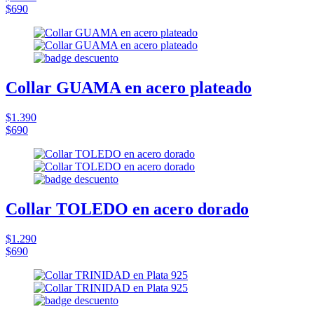
$690
Collar GUAMA en acero plateado
$1.390
$690
Collar TOLEDO en acero dorado
$1.290
$690