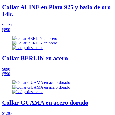
Collar ALINE en Plata 925 y baño de oro
14k.
$1.190
$890
Collar BERLIN en acero
$890
$590
Collar GUAMA en acero dorado
$1.390