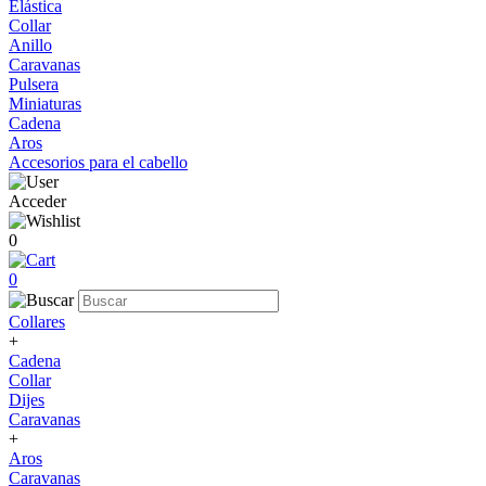
Elástica
Collar
Anillo
Caravanas
Pulsera
Miniaturas
Cadena
Aros
Accesorios para el cabello
Acceder
0
0
Collares
+
Cadena
Collar
Dijes
Caravanas
+
Aros
Caravanas