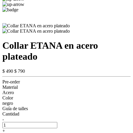
Collar ETANA en acero
plateado
$ 490
$ 790
Pre-order
Material
Acero
Color
negro
Guía de talles
Cantidad
-
+