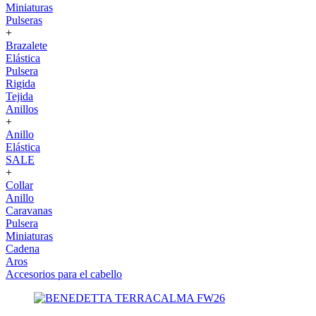
Miniaturas
Pulseras
+
Brazalete
Elástica
Pulsera
Rigida
Tejida
Anillos
+
Anillo
Elástica
SALE
+
Collar
Anillo
Caravanas
Pulsera
Miniaturas
Cadena
Aros
Accesorios para el cabello