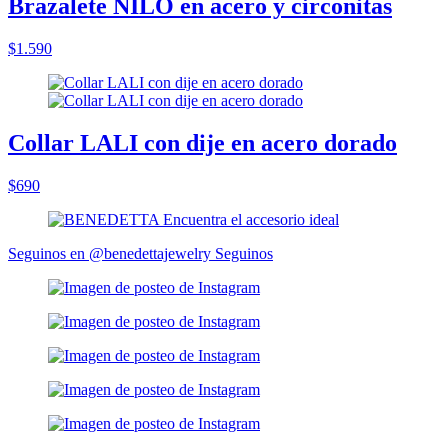
Brazalete NILO en acero y circonitas
$1.590
Collar LALI con dije en acero dorado
$690
Seguinos en @benedettajewelry
Seguinos