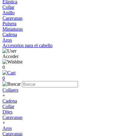
Elástica
Collar
Anillo
Caravanas
Pulsera
Miniaturas
Cadena
Aros
Accesorios para el cabello
Acceder
0
0
Collares
+
Cadena
Collar
Dijes
Caravanas
+
Aros
Caravanas