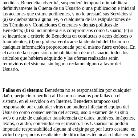
medidas, Benedetta advertirá, suspenderá temporal o inhabilitará
definitivamente la Cuenta de un Usuario o una publicación e iniciará
las acciones que estime pertinentes, y no le prestará sus Servicios si
(a) se quebrantara alguna ley, o cualquiera de las estipulaciones de
los Términos y Condiciones Generales y demás políticas de
Benedetta; (b) si incumpliera sus compromisos como Usuario; (c) si
se incurriera a criterio de Benedetta en conductas o actos dolosos o
fraudulentos; (d) no pudiera verificarse la identidad del Usuario o
cualquier información proporcionada por el mismo fuere errónea. En
el caso de la suspensión o inhabilitación de un Usuario, todos los
artículos que hubiera adquirido y las ofertas realizadas serán
removidos del sistema, sin lugar a reclamo alguno a favor del
Usuario.
Fallas en el sistema:
Benedetta no se responsabiliza por cualquier
daño, perjuicio o pérdida al Usuario causados por fallas en el
sistema, en el servidor o en Internet. Benedetta tampoco será
responsable por cualquier virus que pudiera infectar el equipo del
Usuario como consecuencia del acceso, uso o examen de su sitio
web o a raíz de cualquier transferencia de datos, archivos, imágenes,
textos, o audio, contenidos en el mismo. Los Usuarios no podrán
imputarle responsabilidad alguna ni exigir pago por lucro cesante, en
virtud de perjuicios resultantes de dificultades técnicas o fallas en los