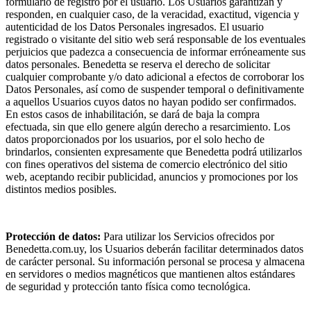
formulario de registro por el usuario. Los Usuarios garantizan y
responden, en cualquier caso, de la veracidad, exactitud, vigencia y
autenticidad de los Datos Personales ingresados. El usuario
registrado o visitante del sitio web será responsable de los eventuales
perjuicios que padezca a consecuencia de informar erróneamente sus
datos personales. Benedetta se reserva el derecho de solicitar
cualquier comprobante y/o dato adicional a efectos de corroborar los
Datos Personales, así como de suspender temporal o definitivamente
a aquellos Usuarios cuyos datos no hayan podido ser confirmados.
En estos casos de inhabilitación, se dará de baja la compra
efectuada, sin que ello genere algún derecho a resarcimiento. Los
datos proporcionados por los usuarios, por el solo hecho de
brindarlos, consienten expresamente que Benedetta podrá utilizarlos
con fines operativos del sistema de comercio electrónico del sitio
web, aceptando recibir publicidad, anuncios y promociones por los
distintos medios posibles.
Protección de datos:
Para utilizar los Servicios ofrecidos por
Benedetta.com.uy, los Usuarios deberán facilitar determinados datos
de carácter personal. Su información personal se procesa y almacena
en servidores o medios magnéticos que mantienen altos estándares
de seguridad y protección tanto física como tecnológica.