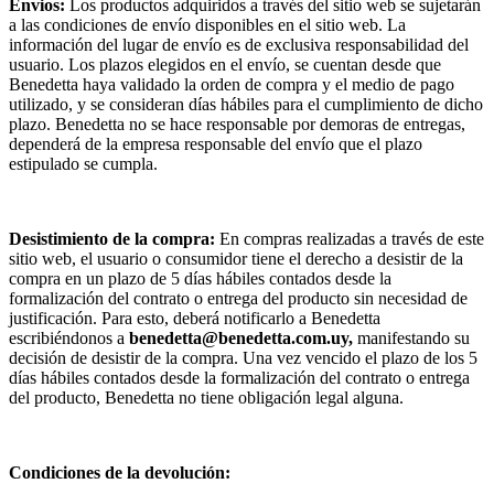
Envios:
Los productos adquiridos a través del sitio web se sujetarán
a las condiciones de envío disponibles en el sitio web. La
información del lugar de envío es de exclusiva responsabilidad del
usuario. Los plazos elegidos en el envío, se cuentan desde que
Benedetta haya validado la orden de compra y el medio de pago
utilizado, y se consideran días hábiles para el cumplimiento de dicho
plazo. Benedetta no se hace responsable por demoras de entregas,
dependerá de la empresa responsable del envío que el plazo
estipulado se cumpla.
Desistimiento de la compra:
En compras realizadas a través de este
sitio web, el usuario o consumidor tiene el derecho a desistir de la
compra en un plazo de 5 días hábiles contados desde la
formalización del contrato o entrega del producto sin necesidad de
justificación. Para esto, deberá notificarlo a Benedetta
escribiéndonos a
benedetta@benedetta.com.uy,
manifestando su
decisión de desistir de la compra. Una vez vencido el plazo de los 5
días hábiles contados desde la formalización del contrato o entrega
del producto, Benedetta no tiene obligación legal alguna.
Condiciones de la devolución: