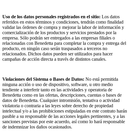
Uso de los datos personales registrados en el sitio:
Los datos
referidos en estos términos y condiciones, tendrán como finalidad
validar las órdenes de compra y mejorar la labor de información y
comercialización de los productos y servicios prestados por la
empresa. Sólo podrán ser entregados a las empresas filiales o
relacionadas con Benedetta para completar la compra y entrega del
producto, en ningún caso serán traspasados a terceros no
relacionados. Dichos datos pueden ser utilizados para hacer
campañas de acción directa a través de distintos canales.
Violaciones del Sistema o Bases de Datos:
No está permitida
ninguna acción o uso de dispositivo, software, u otro medio
tendiente a interferir tanto en las actividades y operatoria de
Benedetta como en las ofertas, descripciones, cuentas o bases de
datos de Benedetta. Cualquier intromisión, tentativa o actividad
violatoria o contraria a las leyes sobre derecho de propiedad
intelectual y/o a las prohibiciones estipuladas en este contrato harán
pasible a su responsable de las acciones legales pertinentes, y a las
sanciones previstas por este acuerdo, así como lo hará responsable
de indemnizar los daños ocasionados.