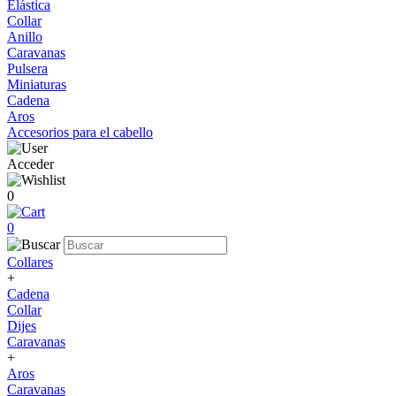
Elástica
Collar
Anillo
Caravanas
Pulsera
Miniaturas
Cadena
Aros
Accesorios para el cabello
Acceder
0
0
Collares
+
Cadena
Collar
Dijes
Caravanas
+
Aros
Caravanas