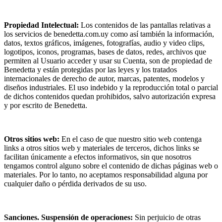
Propiedad Intelectual:
Los contenidos de las pantallas relativas a
los servicios de benedetta.com.uy como así también la información,
datos, textos gráficos, imágenes, fotografías, audio y video clips,
logotipos, iconos, programas, bases de datos, redes, archivos que
permiten al Usuario acceder y usar su Cuenta, son de propiedad de
Benedetta y están protegidas por las leyes y los tratados
internacionales de derecho de autor, marcas, patentes, modelos y
diseños industriales. El uso indebido y la reproducción total o parcial
de dichos contenidos quedan prohibidos, salvo autorización expresa
y por escrito de Benedetta.
Otros sitios web:
En el caso de que nuestro sitio web contenga
links a otros sitios web y materiales de terceros, dichos links se
facilitan únicamente a efectos informativos, sin que nosotros
tengamos control alguno sobre el contenido de dichas páginas web o
materiales. Por lo tanto, no aceptamos responsabilidad alguna por
cualquier daño o pérdida derivados de su uso.
Sanciones. Suspensión de operaciones:
Sin perjuicio de otras