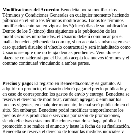
Modificaciones del Acuerdo:
Benedetta podrá modificar los
Términos y Condiciones Generales en cualquier momento haciendo
públicos en el Sitio los términos modificados. Todos los términos
modificados entrarán en vigor a los 5(cinco) días de su publicación.
Dentro de los 5 (cinco) días siguientes a la publicación de las
modificaciones introducidas, el Usuario deberá comunicar por e-
mail a benedetta@benedetta.com.uy, si no acepta las mismas; en ese
caso quedará disuelto el vínculo contractual y será inhabilitado como
Usuario siempre que no tenga deudas pendientes. Vencido este
plazo, se considerará que el Usuario acepta los nuevos términos y el
contrato continuará vinculando a ambas partes.
Precios y pago:
El registro en Benedetta.com.uy es gratuito. Al
adquirir un producto, el usuario deberá pagar el precio publicado y
en caso de corresponder, los gastos de envío y entrega. Benedetta se
reserva el derecho de modificar, cambiar, agregar, o eliminar los
precios vigentes, en cualquier momento, lo cual será publicado en el
sitio. Sin embargo, Benedetta podrá modificar temporalmente los
precios de sus productos o servicios por razón de promociones,
siendo efectivas estas modificaciones cuando se haga pública la
promoción o se realice el anuncio y hasta la fecha de su finalización.
Benedetta se reserva el derecho de tomar las medidas judiciales y