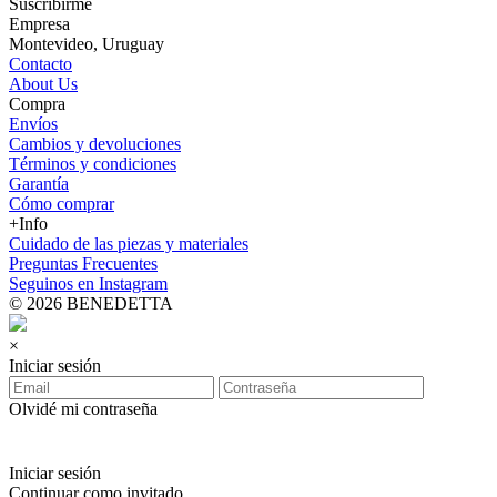
Suscribirme
Empresa
Montevideo, Uruguay
Contacto
About Us
Compra
Envíos
Cambios y devoluciones
Términos y condiciones
Garantía
Cómo comprar
+Info
Cuidado de las piezas y materiales
Preguntas Frecuentes
Seguinos en Instagram
© 2026 BENEDETTA
×
Iniciar sesión
Olvidé mi contraseña
Iniciar sesión
Continuar como invitado