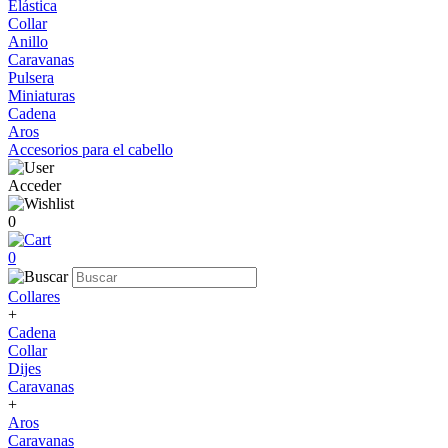
Elástica
Collar
Anillo
Caravanas
Pulsera
Miniaturas
Cadena
Aros
Accesorios para el cabello
Acceder
0
0
Collares
+
Cadena
Collar
Dijes
Caravanas
+
Aros
Caravanas