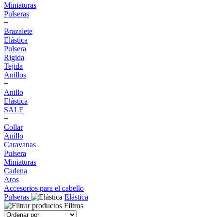
Miniaturas
Pulseras
+
Brazalete
Elástica
Pulsera
Rigida
Tejida
Anillos
+
Anillo
Elástica
SALE
+
Collar
Anillo
Caravanas
Pulsera
Miniaturas
Cadena
Aros
Accesorios para el cabello
Pulseras
Elástica
Filtros