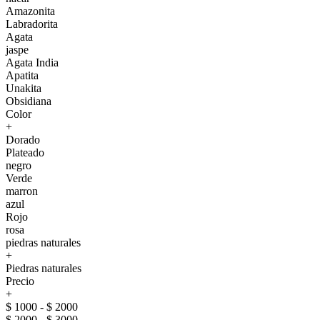
Amazonita
Labradorita
Agata
jaspe
Agata India
Apatita
Unakita
Obsidiana
Color
+
Dorado
Plateado
negro
Verde
marron
azul
Rojo
rosa
piedras naturales
+
Piedras naturales
Precio
+
$ 1000 - $ 2000
$ 2000 - $ 3000