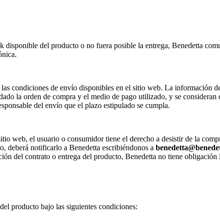
k disponible del producto o no fuera posible la entrega, Benedetta comun
ónica.
a las condiciones de envío disponibles en el sitio web. La información d
dado la orden de compra y el medio de pago utilizado, y se consideran 
sponsable del envío que el plazo estipulado se cumpla.
itio web, el usuario o consumidor tiene el derecho a desistir de la comp
sto, deberá notificarlo a Benedetta escribiéndonos a
benedetta@benedet
ción del contrato o entrega del producto, Benedetta no tiene obligación 
el producto bajo las siguientes condiciones: