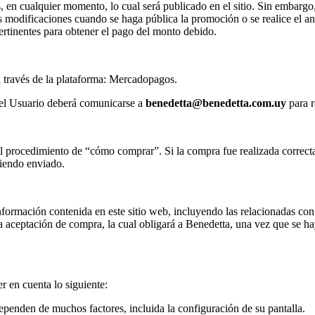
es, en cualquier momento, lo cual será publicado en el sitio. Sin embarg
 modificaciones cuando se haga pública la promoción o se realice el anu
ertinentes para obtener el pago del monto debido.
 través de la plataforma: Mercadopagos.
 el Usuario deberá comunicarse a
benedetta@benedetta.com.uy
para r
 el procedimiento de “cómo comprar”. Si la compra fue realizada correc
siendo enviado.
formación contenida en este sitio web, incluyendo las relacionadas con 
a aceptación de compra, la cual obligará a Benedetta, una vez que se h
er en cuenta lo siguiente:
dependen de muchos factores, incluida la configuración de su pantalla.