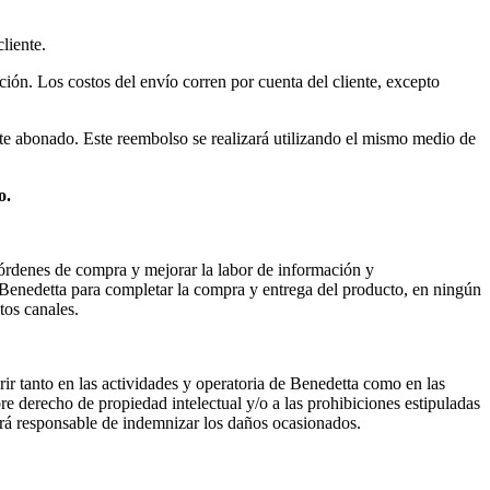
liente.
ción. Los costos del envío corren por cuenta del cliente, excepto
te abonado. Este reembolso se realizará utilizando el mismo medio de
o.
 órdenes de compra y mejorar la labor de información y
n Benedetta para completar la compra y entrega del producto, en ningún
tos canales.
rir tanto en las actividades y operatoria de Benedetta como en las
bre derecho de propiedad intelectual y/o a las prohibiciones estipuladas
 hará responsable de indemnizar los daños ocasionados.