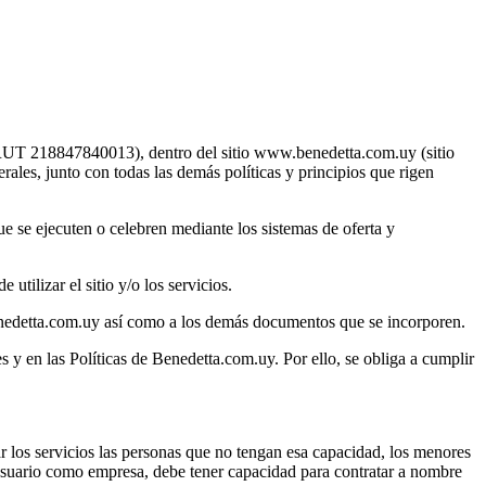
, RUT 218847840013), dentro del sitio www.benedetta.com.uy (sitio
ales, junto con todas las demás políticas y principios que rigen
 se ejecuten o celebren mediante los sistemas de oferta y
utilizar el sitio y/o los servicios.
Benedetta.com.uy así como a los demás documentos que se incorporen.
 y en las Políticas de Benedetta.com.uy. Por ello, se obliga a cumplir
ar los servicios las personas que no tengan esa capacidad, los menores
Usuario como empresa, debe tener capacidad para contratar a nombre