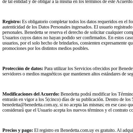
de tal entidad y de obligar a la misma en los términos de este Acuerdo
Registro:
Es obligatorio completar todos los datos requeridos en el fo
autenticidad de los Datos Personales ingresados. El usuario registrado
personales. Benedetta se reserva el derecho de solicitar cualquier co
Usuarios cuyos datos no hayan podido ser confirmados. En estos casos 
usuarios, por el solo hecho de brindarlos, consienten expresamente que
promociones por los distintos medios posibles.
Protección de datos:
Para utilizar los Servicios ofrecidos por Bened
servidores o medios magnéticos que mantienen altos estándares de seg
Modificaciones del Acuerdo:
Benedetta podrá modificar los Término
entrarán en vigor a los 5(cinco) días de su publicación. Dentro de los
benedetta@benedetta.com.uy, si no acepta las mismas; en ese caso que
considerará que el Usuario acepta los nuevos términos y el contrato c
Precios y pago:
El registro en Benedetta.com.uy es gratuito. Al adqui