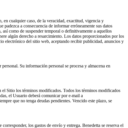
, en cualquier caso, de la veracidad, exactitud, vigencia y
s que padezca a consecuencia de informar erróneamente sus datos
es, así como de suspender temporal o definitivamente a aquellos
enere algún derecho a resarcimiento. Los datos proporcionados por los
io electrónico del sitio web, aceptando recibir publicidad, anuncios y
ter personal. Su información personal se procesa y almacena en
el Sitio los términos modificados. Todos los términos modificados
cidas, el Usuario deberá comunicar por e-mail a
siempre que no tenga deudas pendientes. Vencido este plazo, se
e corresponder, los gastos de envío y entrega. Benedetta se reserva el