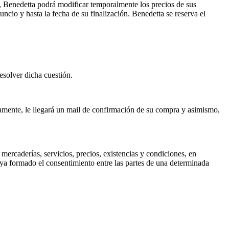
o, Benedetta podrá modificar temporalmente los precios de sus
ncio y hasta la fecha de su finalización. Benedetta se reserva el
esolver dicha cuestión.
tamente, le llegará un mail de confirmación de su compra y asimismo,
mercaderías, servicios, precios, existencias y condiciones, en
aya formado el consentimiento entre las partes de una determinada