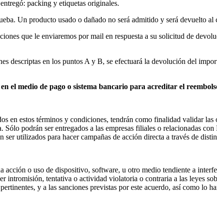
ntregó: packing y etiquetas originales.
rueba. Un producto usado o dañado no será admitido y será devuelto al c
cciones que le enviaremos por mail en respuesta a su solicitud de devolu
s descriptas en los puntos A y B, se efectuará la devolución del impor
en el medio de pago o sistema bancario para acreditar el reembols
dos en estos términos y condiciones, tendrán como finalidad validar las
a. Sólo podrán ser entregados a las empresas filiales o relacionadas co
 ser utilizados para hacer campañas de acción directa a través de distin
 acción o uso de dispositivo, software, u otro medio tendiente a interfe
r intromisión, tentativa o actividad violatoria o contraria a las leyes so
s pertinentes, y a las sanciones previstas por este acuerdo, así como lo