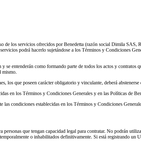
uso de los servicios ofrecidos por Benedetta (razón social Dimila SAS
 servicios podrá hacerlo sujetándose a los Términos y Condiciones Gener
 y se entenderán como formando parte de todos los actos y contratos que
el mismo.
, los que poseen carácter obligatorio y vinculante, deberá abstenerse de 
lecidas en los Términos y Condiciones Generales y en las Políticas de 
te las condiciones establecidas en los Términos y Condiciones Generales
ra personas que tengan capacidad legal para contratar. No podrán utiliz
temporalmente o inhabilitados definitivamente. Si está registrando un 