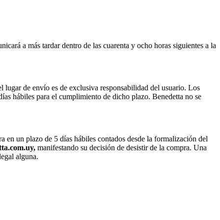
icará a más tardar dentro de las cuarenta y ocho horas siguientes a la
el lugar de envío es de exclusiva responsabilidad del usuario. Los
días hábiles para el cumplimiento de dicho plazo. Benedetta no se
ra en un plazo de 5 días hábiles contados desde la formalización del
ta.com.uy,
manifestando su decisión de desistir de la compra. Una
legal alguna.