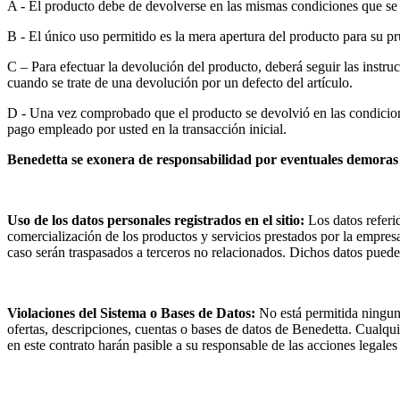
A - El producto debe de devolverse en las mismas condiciones que se e
B - El único uso permitido es la mera apertura del producto para su p
C – Para efectuar la devolución del producto, deberá seguir las instru
cuando se trate de una devolución por un defecto del artículo.
D - Una vez comprobado que el producto se devolvió en las condicione
pago empleado por usted en la transacción inicial.
Benedetta se exonera de responsabilidad por eventuales demoras 
Uso de los datos personales registrados en el sitio:
Los datos referi
comercialización de los productos y servicios prestados por la empres
caso serán traspasados a terceros no relacionados. Dichos datos pueden
Violaciones del Sistema o Bases de Datos:
No está permitida ninguna
ofertas, descripciones, cuentas o bases de datos de Benedetta. Cualquie
en este contrato harán pasible a su responsable de las acciones legale