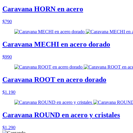
Caravana HORN en acero
$790
Caravana MECHI en acero dorado
$990
Caravana ROOT en acero dorado
$1.190
Caravana ROUND en acero y cristales
$1.290