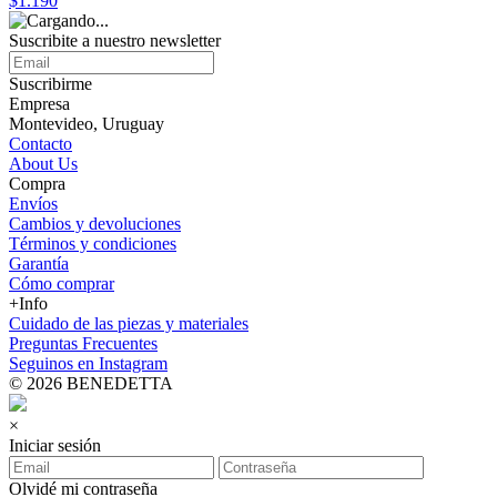
$1.190
Suscribite a nuestro
newsletter
Suscribirme
Empresa
Montevideo, Uruguay
Contacto
About Us
Compra
Envíos
Cambios y devoluciones
Términos y condiciones
Garantía
Cómo comprar
+Info
Cuidado de las piezas y materiales
Preguntas Frecuentes
Seguinos en Instagram
© 2026 BENEDETTA
×
Iniciar sesión
Olvidé mi contraseña