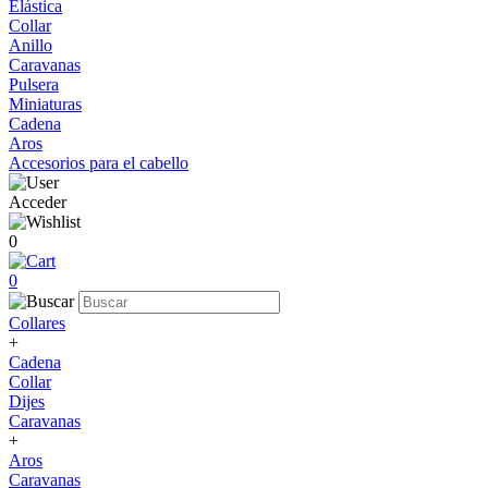
Elástica
Collar
Anillo
Caravanas
Pulsera
Miniaturas
Cadena
Aros
Accesorios para el cabello
Acceder
0
0
Collares
+
Cadena
Collar
Dijes
Caravanas
+
Aros
Caravanas