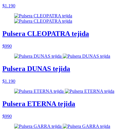
$1.190
Pulsera CLEOPATRA tejida
$990
Pulsera DUNAS tejida
$1.190
Pulsera ETERNA tejida
$990