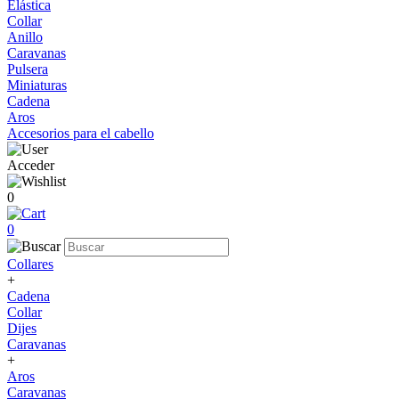
Elástica
Collar
Anillo
Caravanas
Pulsera
Miniaturas
Cadena
Aros
Accesorios para el cabello
Acceder
0
0
Collares
+
Cadena
Collar
Dijes
Caravanas
+
Aros
Caravanas