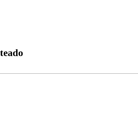
teado