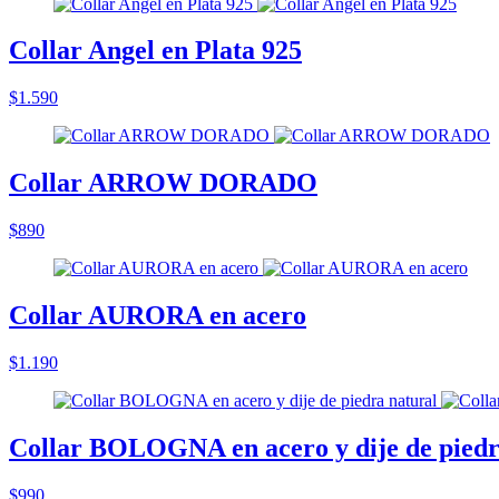
Collar Angel en Plata 925
$1.590
Collar ARROW DORADO
$890
Collar AURORA en acero
$1.190
Collar BOLOGNA en acero y dije de piedr
$990