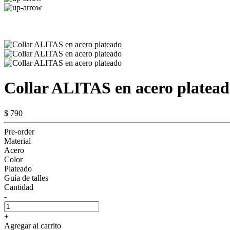
Collar ALITAS en acero platea
$ 790
Pre-order
Material
Acero
Color
Plateado
Guía de talles
Cantidad
-
+
Agregar al carrito