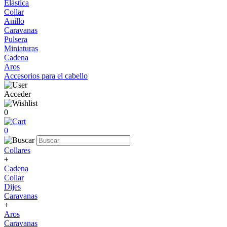
Elástica
Collar
Anillo
Caravanas
Pulsera
Miniaturas
Cadena
Aros
Accesorios para el cabello
Acceder
0
0
Collares
+
Cadena
Collar
Dijes
Caravanas
+
Aros
Caravanas