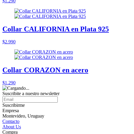
$1.290
Collar CALIFORNIA en Plata 925
$2.990
Collar CORAZON en acero
$1.290
Suscribite a nuestro
newsletter
Suscribirme
Empresa
Montevideo, Uruguay
Contacto
About Us
Compra