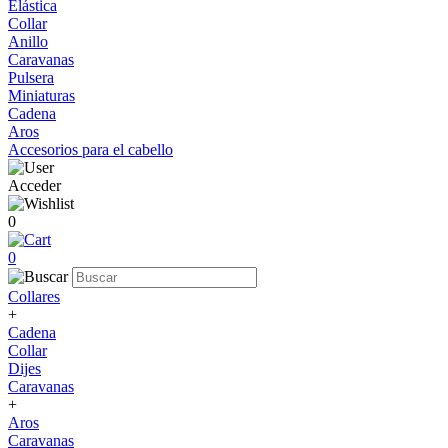
Elástica
Collar
Anillo
Caravanas
Pulsera
Miniaturas
Cadena
Aros
Accesorios para el cabello
Acceder
0
0
Collares
+
Cadena
Collar
Dijes
Caravanas
+
Aros
Caravanas