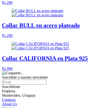
$1.290
Collar BULL en acero plateado
$1.290
Collar CALIFORNIA en Plata 925
$2.990
Suscribite a nuestro
newsletter
Suscribirme
Empresa
Montevideo, Uruguay
Contacto
About Us