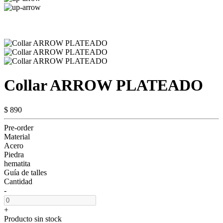
Collar ARROW PLATEADO
$ 890
Pre-order
Material
Acero
Piedra
hematita
Guía de talles
Cantidad
-
+
Producto sin stock